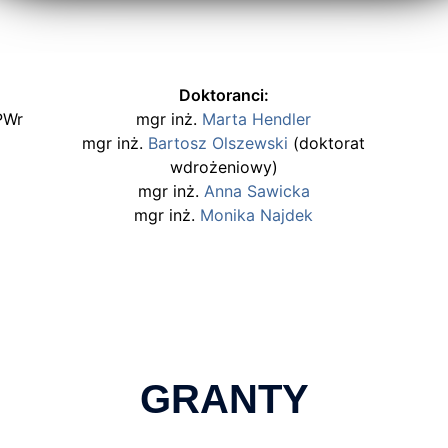
Doktoranci:
 PWr
mgr inż.
Marta Hendler
mgr inż.
Bartosz Olszewski
(doktorat
wdrożeniowy)
mgr inż.
Anna Sawicka
mgr inż.
Monika Najdek
GRANTY