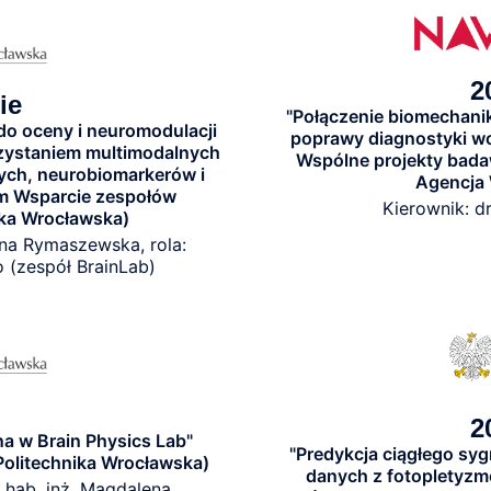
2
ie
"Połączenie biomechaniki
o oceny i neuromodulacji
poprawy diagnostyki w
zystaniem multimodalnych
Wspólne projekty bad
ch, neurobiomarkerów i
Agencja 
m Wsparcie zespołów
Kierownik: d
ka Wrocławska)
nna Rymaszewska, rola:
(zespół BrainLab)
2
na w Brain Physics Lab"
"Predykcja ciągłego syg
Politechnika Wrocławska)
danych z fotopletyzmo
r hab. inż. Magdalena