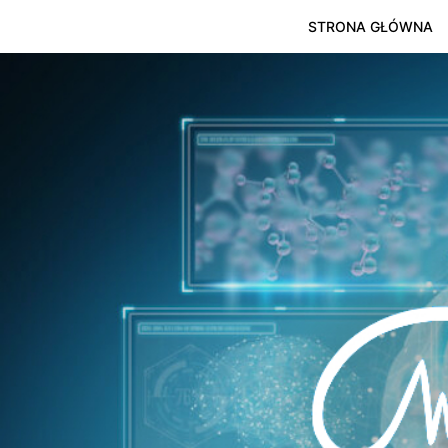
STRONA GŁÓWNA