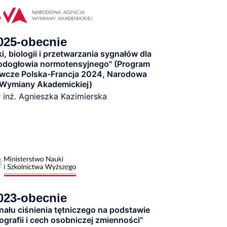
025-obecnie
, biologii i przetwarzania sygnałów dla
odogłowia normotensyjnego" (Program
awcze Polska-Francja 2024, Narodowa
Wymiany Akademickiej)
r inż. Agnieszka Kazimierska
023-obecnie
nału ciśnienia tętniczego na podstawie
grafii i cech osobniczej zmienności"