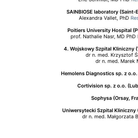
SAINBIOSE laboratory (Saint-E
Alexandra Vallet, PhD
Re
Poitiers University Hospital (P
prof. Nathalie Nasr, MD Ph
4. Wojskowy Szpital Kliniczny 
dr n. med. Krzysztof Ś
dr n. med. Marek
Hemolens Diagnostics sp. z o.o.
Cortivision sp. z o.o. (Lub
Sophysa (Orsay, Fra
Uniwersytecki Szpital Kliniczny
dr n. med. Małgorzata 