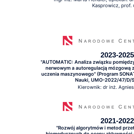
Kasprowicz, prof. 
2023-2025
"AUTOMATIC: Analiza związku pomiędz
nerwowym a autoregulacją mózgową 
uczenia maszynowego" (Program SONA
Nauki, UMO-2022/47/D/
Kierownik: dr inż. Agnie
2021-2022
"Rozwój algorytmów i metod prze
biomedycznych do oceny aktywności