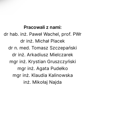
Pracowali z nami:
dr hab. inż. Paweł Wachel, prof. PWr
dr inż. Michał Placek
dr n. med. Tomasz Szczepański
dr inż. Arkadiusz Mielczarek
mgr inż. Krystian Gruszczyński
mgr inż. Agata Pudełko
mgr inż. Klaudia Kalinowska
inż. Mikołaj Najda