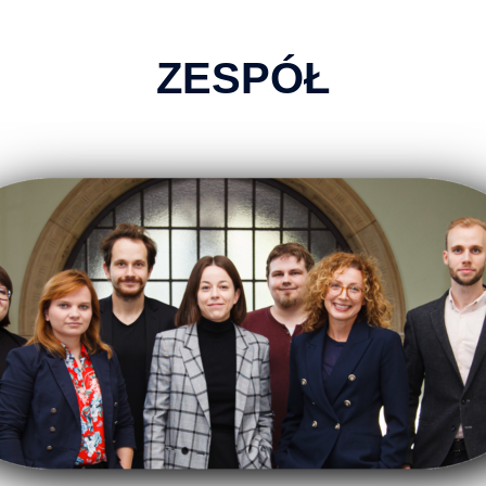
ZESPÓŁ