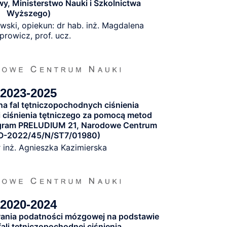
y, Ministerstwo Nauki i Szkolnictwa
Wyższego)
wski, opiekun: dr hab. inż. Magdalena
prowicz, prof. ucz.
2023-2025
na fal tętniczopochodnych ciśnienia
ciśnienia tętniczego za pomocą metod
rogram PRELUDIUM 21, Narodowe Centrum
O-2022/45/N/ST7/01980)
r inż. Agnieszka Kazimierska
2020-2024
ania podatności mózgowej na podstawie
fali tętniczopochodnej ciśnienia