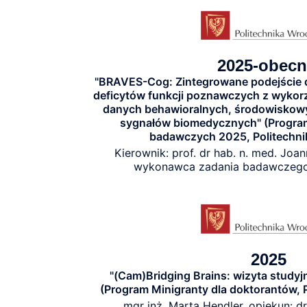
2025-obecn
"BRAVES-Cog: Zintegrowane podejście d
deficytów funkcji poznawczych z wykor
danych behawioralnych, środowiskowy
sygnałów biomedycznych" (Progra
badawczych 2025, Politechni
Kierownik: prof. dr hab. n. med. Joa
wykonawca zadania badawczego 
2025
"(Cam)Bridging Brains: wizyta studyj
(Program Minigranty dla doktorantów, 
mgr inż. Marta Hendler, opiekun: d