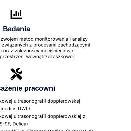
Badania
ozwojem metod monitorowania i analizy
 związanych z procesami zachodzącymi
 oraz zależnościami ciśnieniowo-
przestrzeni wewnątrzczaszkowej.
ażenie pracowni
owej ultrasonografii dopplerowskej
umedics DWL)
owej ultrasonografii dopplerowskiej z
-9F, Delica)