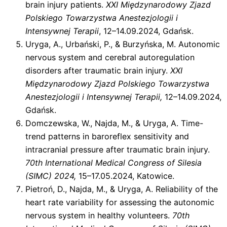
brain injury patients.
XXI Międzynarodowy Zjazd
Polskiego Towarzystwa Anestezjologii i
Intensywnej Terapii
, 12–14.09.2024, Gdańsk.
Uryga, A., Urbański, P., & Burzyńska, M. Autonomic
nervous system and cerebral autoregulation
disorders after traumatic brain injury.
XXI
Międzynarodowy Zjazd Polskiego Towarzystwa
Anestezjologii i Intensywnej Terapii,
12–14.09.2024,
Gdańsk.
Domczewska, W., Najda, M., & Uryga, A. Time-
trend patterns in baroreflex sensitivity and
intracranial pressure after traumatic brain injury.
70th International Medical Congress of Silesia
(SIMC) 2024,
15–17.05.2024, Katowice.
Pietroń, D., Najda, M., & Uryga, A. Reliability of the
heart rate variability for assessing the autonomic
nervous system in healthy volunteers.
70th