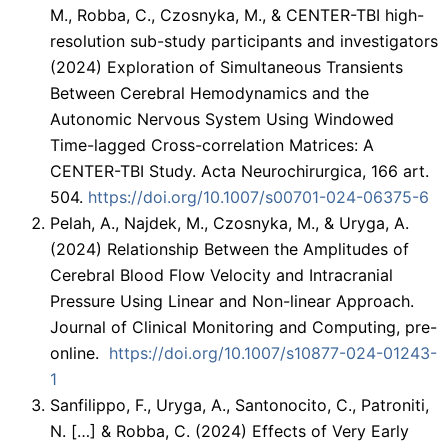
M., Robba, C., Czosnyka, M., & CENTER-TBI high-
resolution sub-study participants and investigators
(2024) Exploration of Simultaneous Transients
Between Cerebral Hemodynamics and the
Autonomic Nervous System Using Windowed
Time-lagged Cross-correlation Matrices: A
CENTER-TBI Study. Acta Neurochirurgica, 166 art.
504.
https://doi.org/10.1007/s00701-024-06375-6
Pelah, A., Najdek, M., Czosnyka, M., & Uryga, A.
(2024) Relationship Between the Amplitudes of
Cerebral Blood Flow Velocity and Intracranial
Pressure Using Linear and Non-linear Approach.
Journal of Clinical Monitoring and Computing, pre-
online.
https://doi.org/10.1007/s10877-024-01243-
1
Sanfilippo, F., Uryga, A., Santonocito, C., Patroniti,
N. […] & Robba, C. (2024) Effects of Very Early