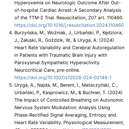
Hyperoxemia on Neurologic Outcome After Out-
of-hospital Cardiac Arrest: A Secondary Analysis
of the TTM-2 Trial. Resuscitation, 207 art. 110460.
https://doi.org/10.1016/j.resuscitation.2024.110460
Burzyńska, M., Woźniak, J., Urbański, P., Kędziora,
J., Załuski, R., Goździk, W., & Uryga, A. (2024)
Heart Rate Variability and Cerebral Autoregulation
in Patients with Traumatic Brain Injury with
Paroxysmal Sympathetic Hyperactivity.
Neurocritical Care, pre-online.
https://doi.org/10.1007/s12028-024-02149-1
Uryga, A., Najda, M., Berent, I., Mataczyński, C.,
Urbański, P., Kasprowicz, M., & Buchner, T. (2024)
The Impact of Controlled Breathing on Autonomic
Nervous System Modulation: Analysis Using
Phase-Rectified Signal Averaging, Entropy and
Heart Rate Variability. Physiological Measurement,