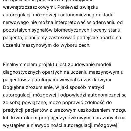
wewnątrzczaszkowymi. Ponieważ związku
autoregulacji mózgowej i autonomicznego układu
nerwowego nie można interpretować w oderwaniu od
pozostałych sygnałów biomedycznych i oceny stanu
pacjenta, planujemy zastosować podejście oparte na
uczeniu maszynowym do wyboru cech.
Finalnym celem projektu jest zbudowanie modeli
diagnostycznych opartych na uczeniu maszynowym u
pacjentów z patologiami wewnątrzczaszkowymi.
Dogłębne zrozumienie, w jaki sposób metryki
autoregulacji mózgowej i odpowiedzi autonomicznej są
ze sobą powiązane, może poprawić zdolność do
predykcji pacjentów z urazowym uszkodzeniem mózgu
lub krwotokiem podpajęczynówkowym, narażonych na
wystąpienie niewydolności autoregulacji mózgowej i