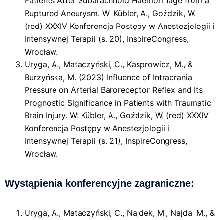
Patients After Subarachnoid Haemorrhage from a
Ruptured Aneurysm. W: Kübler, A., Goździk, W.
(red) XXXIV Konferencja Postępy w Anestezjologii i
Intensywnej Terapii (s. 20), InspireCongress,
Wrocław.
Uryga, A., Mataczyński, C., Kasprowicz, M., &
Burzyńska, M. (2023) Influence of Intracranial
Pressure on Arterial Baroreceptor Reflex and Its
Prognostic Significance in Patients with Traumatic
Brain Injury. W: Kübler, A., Goździk, W. (red) XXXIV
Konferencja Postępy w Anestezjologii i
Intensywnej Terapii (s. 21), InspireCongress,
Wrocław.
Wystąpienia konferencyjne zagraniczne:
Uryga, A., Mataczyński, C., Najdek, M., Najda, M., &