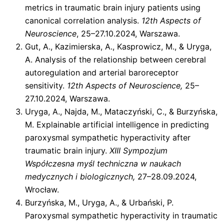
metrics in traumatic brain injury patients using
canonical correlation analysis.
12th Aspects of
Neuroscience
, 25–27.10.2024, Warszawa.
Gut, A., Kazimierska, A., Kasprowicz, M., & Uryga,
A. Analysis of the relationship between cerebral
autoregulation and arterial baroreceptor
sensitivity.
12th Aspects of Neuroscience,
25–
27.10.2024, Warszawa.
Uryga, A., Najda, M., Mataczyński, C., & Burzyńska,
M. Explainable artificial intelligence in predicting
paroxysmal sympathetic hyperactivity after
traumatic brain injury.
XIII Sympozjum
Współczesna myśl techniczna w naukach
medycznych i biologicznych,
27–28.09.2024,
Wrocław.
Burzyńska, M., Uryga, A., & Urbański, P.
Paroxysmal sympathetic hyperactivity in traumatic