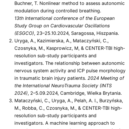
Buchner, T. Nonlinear method to assess autonomic
modulation during controlled breathing.
13th International conference of the European
Study Group on Cardiovascular Oscillations
(ESGCO)
, 23–25.10.2024, Saragossa, Hiszpania.
Uryga, A., Kazimierska, A., Mataczyński, C.,
Czosnyka, M., Kasprowicz, M, & CENTER-TBI high-
resolution sub-study participants and
investigators. The relationship between autonomic
nervous system activity and ICP pulse morphology
in traumatic brain injury patients.
2024 Meeting of
the International NeuroTrauma Society (INTS
2024)
, 2–5.09.2024, Cambridge, Wielka Brytania.
Mataczyński, C., Uryga, A., Pelah, A. I., Burzyńska,
M., Robba, C., Czosnyka, M., & CENTER-TBI high-
resolution sub-study participants and
investigators. A machine learning approach to