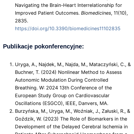
Navigating the Brain-Heart Interrelationship for
Improved Patient Outcomes.
Biomedicines
, 11(10),
2835.
https://doi.org/10.3390/biomedicines11102835
Publikacje pokonferencyjne:
Uryga, A., Najdek, M., Najda, M., Mataczyński, C., &
Buchner, T. (2024) Nonlinear Method to Assess
Autonomic Modulation During Controlled
Breathing. W: 2024 13th Conference of the
European Study Group on Cardiovascular
Oscillations (ESGCO), IEEE, Danvers, MA.
Burzyńska, M., Uryga, M., Woźniak, J., Załuski, R., &
Goździk, W. (2023) The Role of Biomarkers in the
Development of the Delayed Cerebral Ischemia in