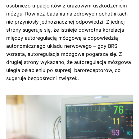
osobniczo u pacjentów z urazowym uszkodzeniem
mózgu. Również badania na zdrowych ochotnikach
nie przyniosły jednoznacznej odpowiedzi. Z jednej
strony sugeruje się, że istnieje odwrotna korelacja
między autoregulacją mózgową a odpowiedzią
autonomicznego układu nerwowego – gdy BRS
wzrasta, autoregulacja mózgowa pogarsza się. Z
drugiej strony wykazano, że autoregulacja mózgowa
uległa osłabieniu po supresji baroreceptorów, co
sugeruje bezpośredni związek.