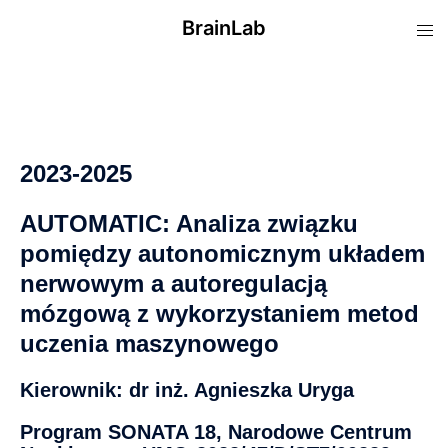
BrainLab
2023-2025
AUTOMATIC: Analiza związku
pomiędzy autonomicznym układem
nerwowym a autoregulacją
mózgową z wykorzystaniem metod
uczenia maszynowego
Kierownik: dr inż. Agnieszka Uryga
Program SONATA 18, Narodowe Centrum