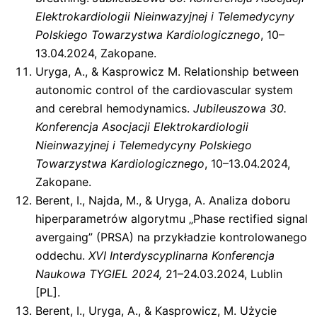
Elektrokardiologii Nieinwazyjnej i Telemedycyny
Polskiego Towarzystwa Kardiologicznego
, 10–
13.04.2024, Zakopane.
Uryga, A., & Kasprowicz M. Relationship between
autonomic control of the cardiovascular system
and cerebral hemodynamics.
Jubileuszowa 30.
Konferencja Asocjacji Elektrokardiologii
Nieinwazyjnej i Telemedycyny Polskiego
Towarzystwa Kardiologicznego
, 10–13.04.2024,
Zakopane.
Berent, I., Najda, M., & Uryga, A. Analiza doboru
hiperparametrów algorytmu „Phase rectified signal
avergaing” (PRSA) na przykładzie kontrolowanego
oddechu.
XVI Interdyscyplinarna Konferencja
Naukowa TYGIEL 2024,
21–24.03.2024, Lublin
[PL].
Berent, I., Uryga, A., & Kasprowicz, M. Użycie