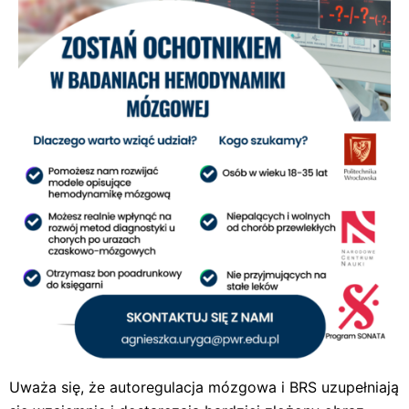
Uważa się, że autoregulacja mózgowa i BRS uzupełniają