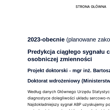
STRONA GŁÓWNA
2023-obecnie
(planowane zako
Predykcja ciągłego sygnału c
osobniczej zmienności
Projekt doktorski - mgr inż. Barto
Doktorat wdrożeniowy (Ministerstw
Według danych Głównego Urzędu Statystycz
diagnostyce dolegliwości układu sercowo-na
Najdokładniejszy sygnał ABP uzyskujemy po