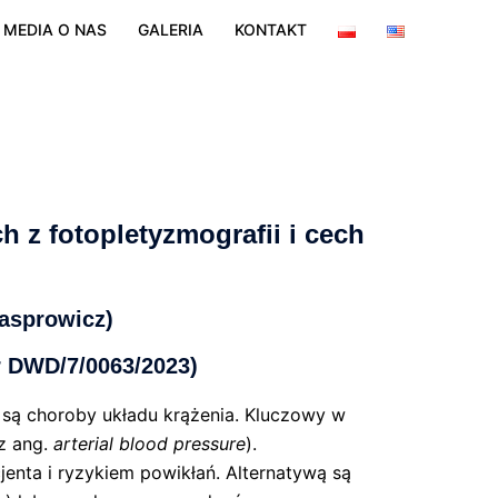
MEDIA O NAS
GALERIA
KONTAKT
h z fotopletyzmografii i cech
Kasprowicz)
r DWD/7/0063/2023)
są choroby układu krążenia. Kluczowy w
 z ang.
arterial blood pressure
).
enta i ryzykiem powikłań. Alternatywą są