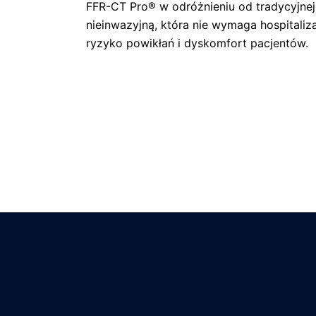
FFR-CT Pro® w odróżnieniu od tradycyjnej
nieinwazyjną, która nie wymaga hospitaliza
ryzyko powikłań i dyskomfort pacjentów.