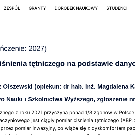
ZESPÓŁ
GRANTY
DOROBEK NAUKOWY
STUDENCI
ńczenie: 2027)
iśnienia tętniczego na podstawie danyc
sz Olszewski (opiekun: dr hab. inż. Magdalena 
o Nauki i Szkolnictwa Wyższego, zgłoszenie n
nego z roku 2021 przyczyną ponad 1/3 zgonów w Polsce 
czyniowego jest ciągły pomiar ciśnienia tętniczego (ABP,
przez pomiar inwazyjny, co wiąże się z dyskomfortem pacj