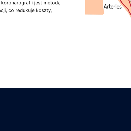
 koronarografii jest metodą
cji, co redukuje koszty,