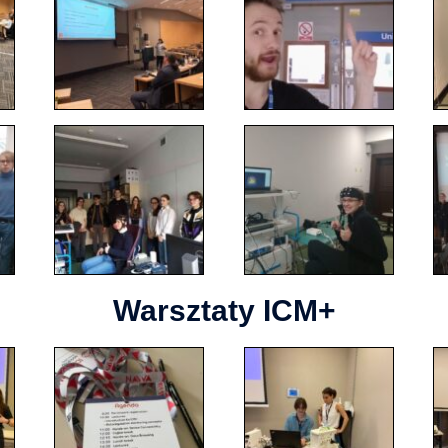
Warsztaty ICM+